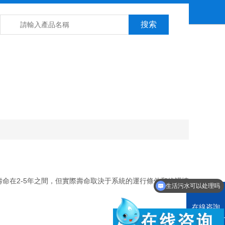
。
在2-5年之間，但實際壽命取決于系統的運行條件和維護情
生活污水可以处理吗
在線咨詢