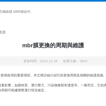
中空纖維膜,MBR膜組件,
維護
mbr膜更換的周期與維護
更新時間：2023-11-28 點擊次數：3843
分發揮效用的重要環節。本文將詳細介紹它的更換周期及相關的維護措施
素影響，如膜材質、運行壓力、污染物種類和濃度等。一般而言，它的壽命
換周期可根據實際運行情況確定。