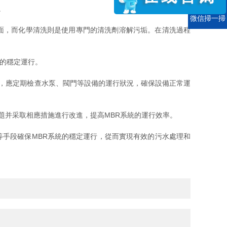
。
電話
微信掃一掃
面，而化學清洗則是使用專門的清洗劑溶解污垢。在清洗過程
的穩定運行。
，應定期檢查水泵、閥門等設備的運行狀況，確保設備正常運
并采取相應措施進行改進，提高MBR系統的運行效率。
手段確保MBR系統的穩定運行，從而實現有效的污水處理和